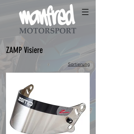
ZAMP Visiere
Sortierung